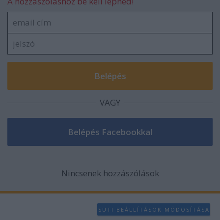
A hozzászóláshoz be kell lépned!
VAGY
Nincsenek hozzászólások
SÜTI BEÁLLÍTÁSOK MÓDOSÍTÁSA