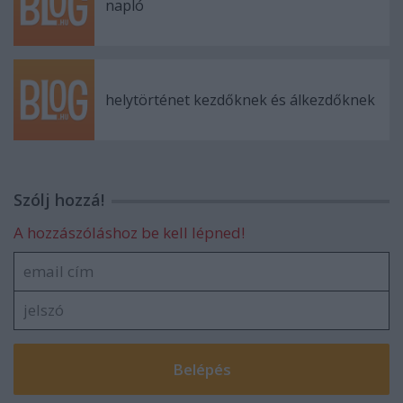
napló
helytörténet kezdőknek és álkezdőknek
Szólj hozzá!
A hozzászóláshoz be kell lépned!