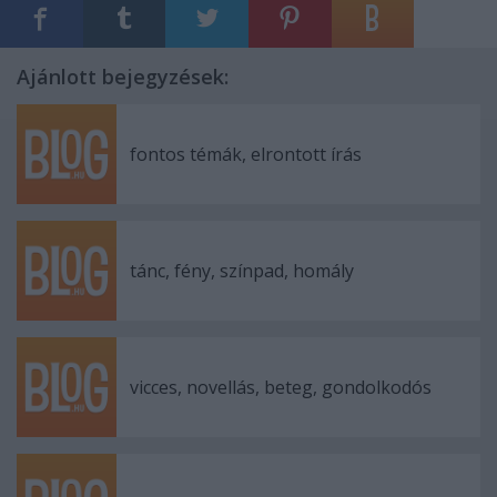
Ajánlott bejegyzések:
fontos témák, elrontott írás
tánc, fény, színpad, homály
vicces, novellás, beteg, gondolkodós